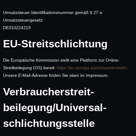
Umsatzsteuer-Identifikationsnummer gemäß § 27 a
Umsatzsteuergesetz:
DE310224219
EU-Streitschlichtung
Die Europäische Kommission stellt eine Plattform zur Online-
Streitbeilegung (OS) bereit:
https://ec.europa.eu/consumers/odr/
.
Unsere E-Mail-Adresse finden Sie oben im Impressum.
Verbraucher­streit­
beilegung/Universal­
schlichtungs­stelle