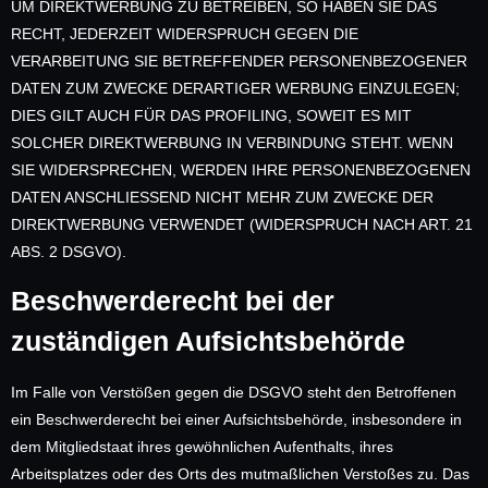
UM DIREKTWERBUNG ZU BETREIBEN, SO HABEN SIE DAS
RECHT, JEDERZEIT WIDERSPRUCH GEGEN DIE
VERARBEITUNG SIE BETREFFENDER PERSONENBEZOGENER
DATEN ZUM ZWECKE DERARTIGER WERBUNG EINZULEGEN;
DIES GILT AUCH FÜR DAS PROFILING, SOWEIT ES MIT
SOLCHER DIREKTWERBUNG IN VERBINDUNG STEHT. WENN
SIE WIDERSPRECHEN, WERDEN IHRE PERSONENBEZOGENEN
DATEN ANSCHLIESSEND NICHT MEHR ZUM ZWECKE DER
DIREKTWERBUNG VERWENDET (WIDERSPRUCH NACH ART. 21
ABS. 2 DSGVO).
Beschwerde­recht bei der
zuständigen Aufsichts­behörde
Im Falle von Verstößen gegen die DSGVO steht den Betroffenen
ein Beschwerderecht bei einer Aufsichtsbehörde, insbesondere in
dem Mitgliedstaat ihres gewöhnlichen Aufenthalts, ihres
Arbeitsplatzes oder des Orts des mutmaßlichen Verstoßes zu. Das