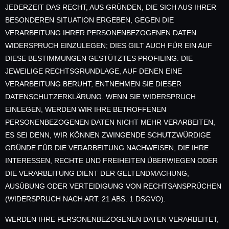
JEDERZEIT DAS RECHT, AUS GRÜNDEN, DIE SICH AUS IHRER
BESONDEREN SITUATION ERGEBEN, GEGEN DIE
VERARBEITUNG IHRER PERSONENBEZOGENEN DATEN
WIDERSPRUCH EINZULEGEN; DIES GILT AUCH FÜR EIN AUF
DIESE BESTIMMUNGEN GESTÜTZTES PROFILING. DIE
JEWEILIGE RECHTSGRUNDLAGE, AUF DENEN EINE
VERARBEITUNG BERUHT, ENTNEHMEN SIE DIESER
DATENSCHUTZERKLÄRUNG. WENN SIE WIDERSPRUCH
EINLEGEN, WERDEN WIR IHRE BETROFFENEN
PERSONENBEZOGENEN DATEN NICHT MEHR VERARBEITEN,
ES SEI DENN, WIR KÖNNEN ZWINGENDE SCHUTZWÜRDIGE
GRÜNDE FÜR DIE VERARBEITUNG NACHWEISEN, DIE IHRE
INTERESSEN, RECHTE UND FREIHEITEN ÜBERWIEGEN ODER
DIE VERARBEITUNG DIENT DER GELTENDMACHUNG,
AUSÜBUNG ODER VERTEIDIGUNG VON RECHTSANSPRÜCHEN
(WIDERSPRUCH NACH ART. 21 ABS. 1 DSGVO).
WERDEN IHRE PERSONENBEZOGENEN DATEN VERARBEITET,