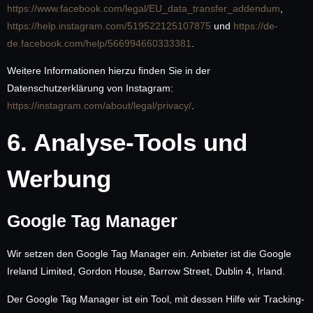
https://www.facebook.com/legal/EU_data_transfer_addendum
,
https://help.instagram.com/519522125107875
und
https://de-
de.facebook.com/help/566994660333381
.
Weitere Informationen hierzu finden Sie in der
Datenschutzerklärung von Instagram:
https://instagram.com/about/legal/privacy/
.
6. Analyse-Tools und
Werbung
Google Tag Manager
Wir setzen den Google Tag Manager ein. Anbieter ist die Google
Ireland Limited, Gordon House, Barrow Street, Dublin 4, Irland.
Der Google Tag Manager ist ein Tool, mit dessen Hilfe wir Tracking-